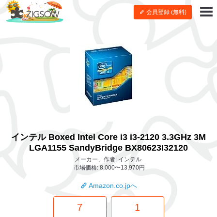
会員登録 (無料)
インテル Boxed Intel Core i3 i3-2120 3.3GHz 3M
LGA1155 SandyBridge BX80623I32120
メーカー、作者: インテル
市場価格: 8,000〜13,970円
Amazon.co.jpへ
7
1