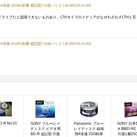
倍速 25GB(単層 追記型) 10枚パック LM-BR25LH10N
倍速 25GB(単層 追記型) 10枚パック LM-BR25LH10N
D-R No.01
SONY ブルーレイ
Panasonic ブルー
SONY 日本
ディスク ビデオ用
レイディスク 録画
オ用BD-RE
BD-R 追記型 片面
用4倍速 25GB(単
片面1層25G