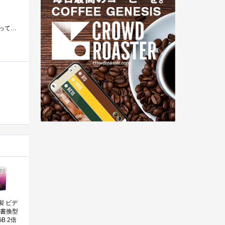
LTHメディアは古い外付けブルーレイドライブだと認識できないものあり。LTHタイプのメディアがなぜわざわざLTHと言っているかというと、従来のBD...
製 ビデ
 書換型
B 2倍