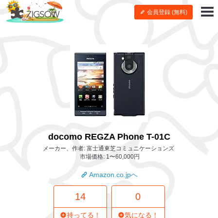
会員登録 (無料)
docomo REGZA Phone T-01C
メーカー、作者: 富士通東芝コミュニケーションズ
市場価格: 1〜60,000円
Amazon.co.jpへ
14
0
持ってる！
気になる！