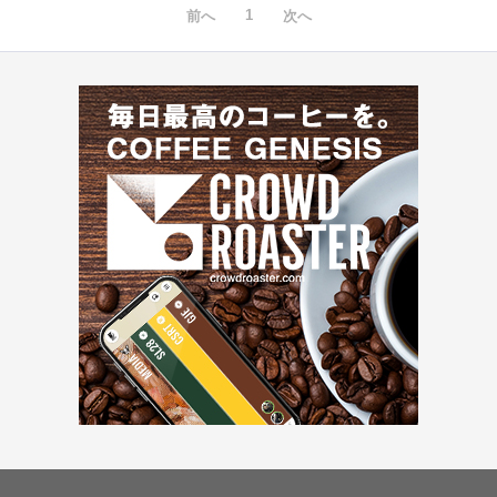
1
前へ
次へ