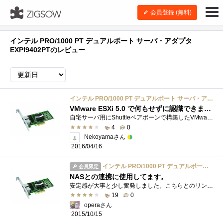
会員登録 (無料)
インテル PRO/1000 PT デュアルポート サーバ・アダプタ
EXPI9402PTのレビュー
インテル PRO/1000 PT デュアルポート サーバ・アダプタ EXPI9402PT
VMware ESXi 5.0 で何もせずに認識できました
自宅サーバ用にShuttleベアボーンで構築したVMwareのLANポートを増設するために購入しました。
4
0
Nekoyamaさん
2016/04/16
インテル PRO/1000 PT デュアルポート サーバ・アダプタ EXPI9402PT
会員限定
NASとの連携に使用してます。
安定感が大事と少し奮発しました。こちらとのリンクアグリゲーションを構築しても安定しております。
19
0
operaさん
2015/10/15