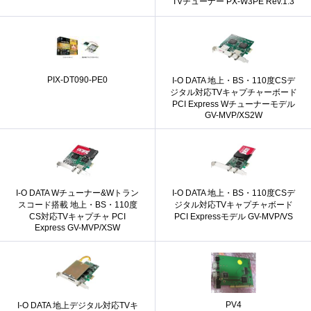
TVチューナー PX-W3PE Rev.1.3
PIX-DT090-PE0
I-O DATA 地上・BS・110度CSデ
ジタル対応TVキャプチャーボード
PCI Express Wチューナーモデル
GV-MVP/XS2W
I-O DATA Wチューナー&Wトラン
I-O DATA 地上・BS・110度CSデ
スコード搭載 地上・BS・110度
ジタル対応TVキャプチャボード
CS対応TVキャプチャ PCI
PCI Expressモデル GV-MVP/VS
Express GV-MVP/XSW
PV4
I-O DATA 地上デジタル対応TVキ