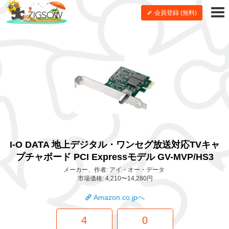
会員登録 (無料)
I-O DATA 地上デジタル・ワンセグ放送対応TVキャ
プチャボード PCI Expressモデル GV-MVP/HS3
メーカー、作者: アイ・オー・データ
市場価格: 4,210〜14,280円
Amazon.co.jpへ
4
0