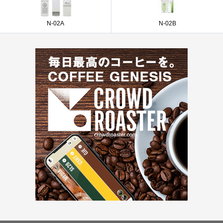
N-02A
N-02B