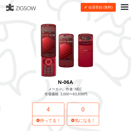
会員登録 (無料)
N-06A
メーカー、作者: NEC
市場価格: 3,000〜63,630円
4
0
持ってる！
気になる！