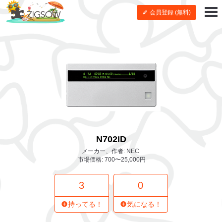
会員登録 (無料)
N702iD
メーカー、作者: NEC
市場価格: 700〜25,000円
3
0
持ってる！
気になる！