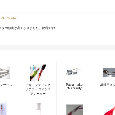
L PS-G62
スタの頻度が高くなりました。便利です!
Pasta maker
チンツール
デキャンティング
調理用ス
"Mazzanty"
ポアラー ワインエ
アレーター