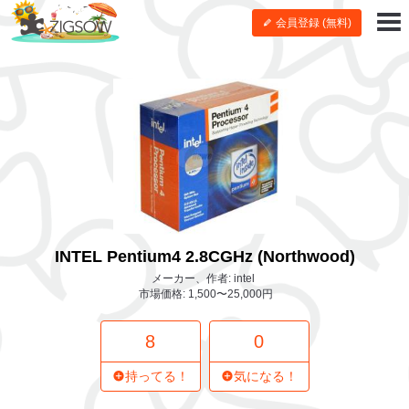
会員登録 (無料)
INTEL Pentium4 2.8CGHz (Northwood)
メーカー、作者: intel
市場価格: 1,500〜25,000円
8
0
持ってる！
気になる！