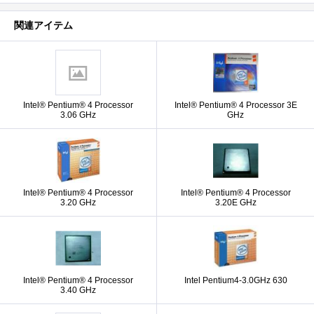
関連アイテム
Intel® Pentium® 4 Processor
Intel® Pentium® 4 Processor 3E
3.06 GHz
GHz
Intel® Pentium® 4 Processor
Intel® Pentium® 4 Processor
3.20 GHz
3.20E GHz
Intel® Pentium® 4 Processor
Intel Pentium4-3.0GHz 630
3.40 GHz