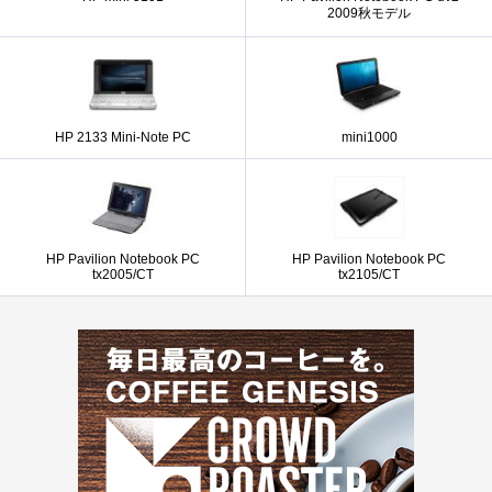
2009秋モデル
HP 2133 Mini-Note PC
mini1000
HP Pavilion Notebook PC
HP Pavilion Notebook PC
tx2005/CT
tx2105/CT