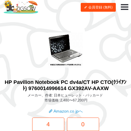
会員登録 (無料)
HP Pavilion Notebook PC dv4a/CT HP CTO(ｸﾗｲｱﾝ
ﾄ) 9760014996614 GX392AV-AAXW
メーカー、作者: 日本ヒューレット・パッカード
市場価格: 2,480〜67,200円
Amazon.co.jpへ
4
0