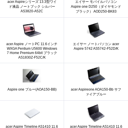
acer Aspireシリーズ 13.3型ワイ
エイサー モバイルパソコン
ド液晶 ノートブック シルバー
Aspire one D250（ダイヤモンド
AS3820-A52C
ブラック） AOD250-BK83
acer Aspire ノートPC 11.6インチ
エイサー ノートパソコン acer
WXGA Pentium U5600 Windows
Aspire 5742 AS5742-F52D/K
7 Home Premium 64bit ブラック
AS1830Z-F52C/K
Aspire one ブルー(AOA150-BB)
acer Aspireone AOA150-Bb サフ
ァイアブルー
acer Aspire Timeline AS1410 11.6
acer Aspire Timeline AS1410 11.6