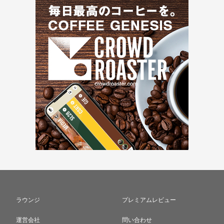
ラウンジ
プレミアムレビュー
運営会社
問い合わせ