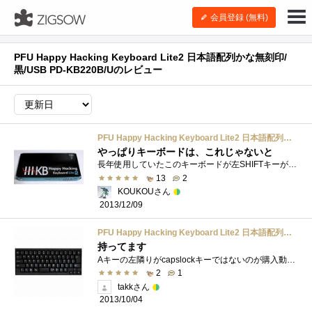
会員登録 (無料)
PFU Happy Hacking Keyboard Lite2 日本語配列かな無刻印/
黒/USB PD-KB220B/Uのレビュー
PFU Happy Hacking Keyboard Lite2 日本語配列かな無刻印/黒/USB PD-KB220B/U
やっぱりキーボードは、これじゃないと
長年使用していたこのキーボードが左SHIFTキーが使えなくなり、またこのキーボードを買ってしましました。このキーボードを好んで使っているの...
13
2
KOUKOUさん
2013/12/09
PFU Happy Hacking Keyboard Lite2 日本語配列かな無刻印/黒/USB PD-KB220B/U
持ってます
Aキーの左隣りがcapslockキーではないのが購入動機です！キー配置がちょっと特徴的なのですが使っていくうちに、自然と覚えました。キーの感触�...
2
1
takkさん
2013/10/04