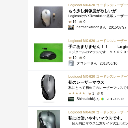
Logicool MX-620 コードレスレーザー
もう少し解像度が欲しいが
16
0
harmankardonさん
2015/07/27
Logicool MX-620 コードレスレーザー
手にあまりません！！ Logico
19
0
タコシーさん
2013/06/10
Logicool MX-620 コードレスレーザー
初のレーザーマウス
1
0
Shinkaichiさん
2012/06/13
Logicool MX-620 コードレスレーザー
私には使いやすいマウスです。