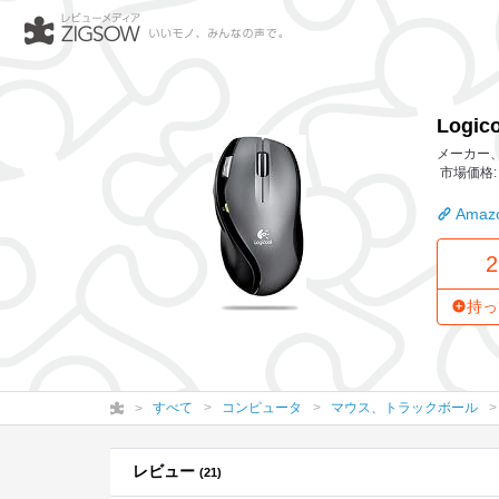
Logicool MX-620 コードレ
Logi
メーカー、
市場価格: 
Amazo
2
持っ
すべて
コンピュータ
マウス、トラックボール
レビュー
(21)