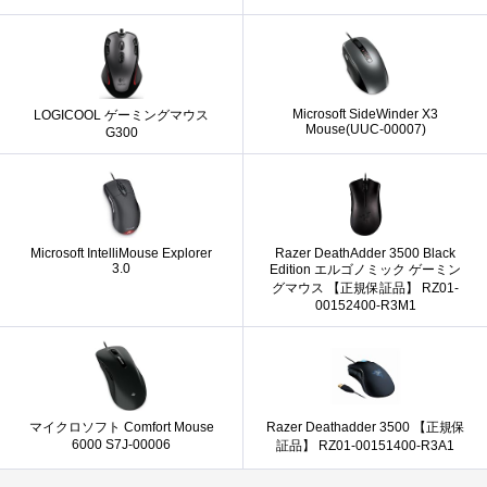
Microsoft SideWinder X3
LOGICOOL ゲーミングマウス
Mouse(UUC-00007)
G300
Microsoft IntelliMouse Explorer
Razer DeathAdder 3500 Black
3.0
Edition エルゴノミック ゲーミン
グマウス 【正規保証品】 RZ01-
00152400-R3M1
マイクロソフト Comfort Mouse
Razer Deathadder 3500 【正規保
6000 S7J-00006
証品】 RZ01-00151400-R3A1