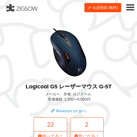
会員登録 (無料)
Logicool G5 レーザーマウス G-5T
メーカー、作者: ロジクール
市場価格: 1,500〜6,500円
Amazon.co.jpへ
22
2
持ってる！
気になる！