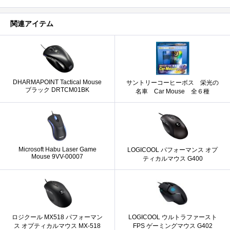
関連アイテム
DHARMAPOINT Tactical Mouse
サントリーコーヒーボス 栄光の
ブラック DRTCM01BK
名車 Car Mouse 全６種
Microsoft Habu Laser Game
LOGICOOL パフォーマンス オプ
Mouse 9VV-00007
ティカルマウス G400
ロジクール MX518 パフォーマン
LOGICOOL ウルトラファースト
ス オプティカルマウス MX-518
FPS ゲーミングマウス G402