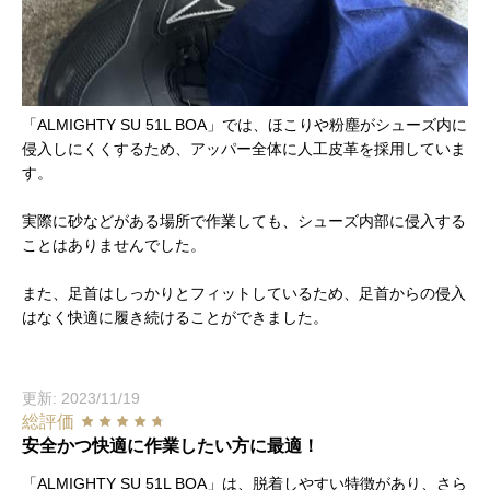
「ALMIGHTY SU 51L BOA」では、ほこりや粉塵がシューズ内に
侵入しにくくするため、アッパー全体に人工皮革を採用していま
す。
実際に砂などがある場所で作業しても、シューズ内部に侵入する
ことはありませんでした。
また、足首はしっかりとフィットしているため、足首からの侵入
はなく快適に履き続けることができました。
更新: 2023/11/19
総評価
安全かつ快適に作業したい方に最適！
「ALMIGHTY SU 51L BOA」は、脱着しやすい特徴があり、さら