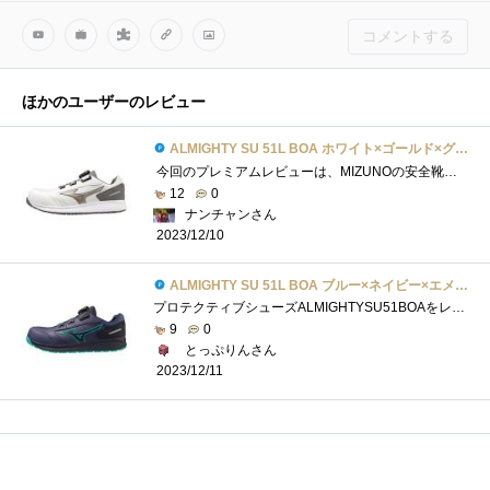
コメントする
ほかのユーザーのレビュー
ALMIGHTY SU 51L BOA ホワイト×ゴールド×グレー(F1GA231701)
今回のプレミアムレビューは、MIZUNOの安全靴、ALMIGHTYSU51LBOAです。カラーはホワイト×ゴールド×グレー。謳い文句として、作業現場での「つまず�...
12
0
ナンチャンさん
2023/12/10
ALMIGHTY SU 51L BOA ブルー×ネイビー×エメラルドグリーン(F1GA231727)
プロテクティブシューズALMIGHTYSU51BOAをレビューします。カラーNo27ブルー×ネイビー×エメラルドグリーン 作業現場での使用を前提としたワ...
9
0
とっぷりんさん
2023/12/11