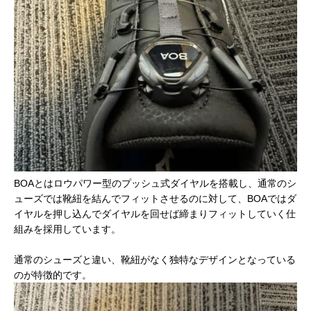
BOAとはロウパワー型のプッシュ式ダイヤルを搭載し、通常のシ
ューズでは靴紐を結んでフィットさせるのに対して、BOAではダ
イヤルを押し込んでダイヤルを回せば締まりフィットしていく仕
組みを採用しています。
通常のシューズと違い、靴紐がなく独特なデザインとなっている
のが特徴的です。