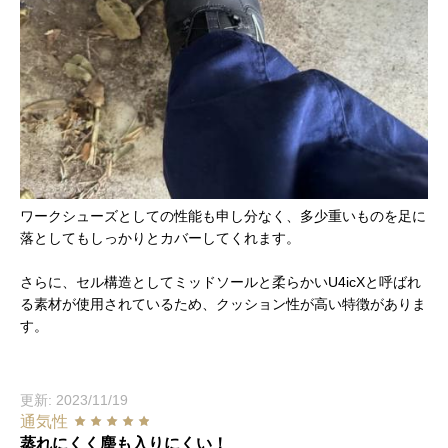
ワークシューズとしての性能も申し分なく、多少重いものを足に
落としてもしっかりとカバーしてくれます。
さらに、セル構造としてミッドソールと柔らかいU4icXと呼ばれ
る素材が使用されているため、クッション性が高い特徴がありま
す。
更新: 2023/11/19
通気性
蒸れにくく塵も入りにくい！