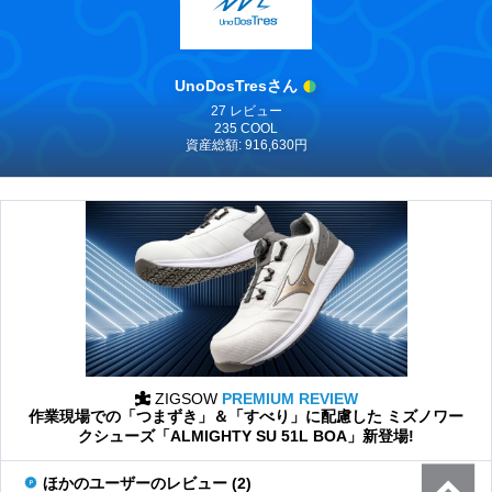
UnoDosTresさん
27 レビュー
235 COOL
資産総額: 916,630円
ZIGSOW
PREMIUM REVIEW
作業現場での「つまずき」＆「すべり」に配慮した ミズノワー
クシューズ「ALMIGHTY SU 51L BOA」新登場!
ほかのユーザーのレビュー (2)