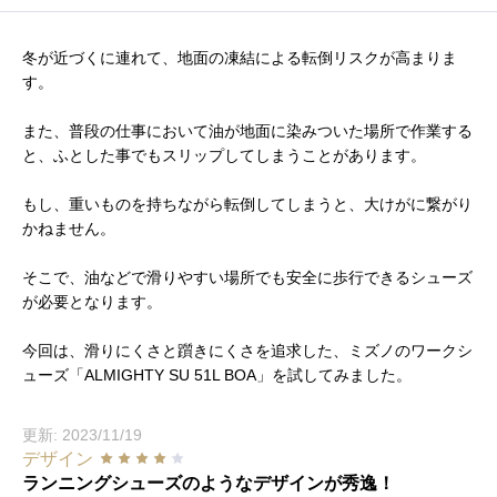
冬が近づくに連れて、地面の凍結による転倒リスクが高まりま
す。
また、普段の仕事において油が地面に染みついた場所で作業する
と、ふとした事でもスリップしてしまうことがあります。
もし、重いものを持ちながら転倒してしまうと、大けがに繋がり
かねません。
そこで、油などで滑りやすい場所でも安全に歩行できるシューズ
が必要となります。
今回は、滑りにくさと躓きにくさを追求した、ミズノのワークシ
ューズ「ALMIGHTY SU 51L BOA」
を試してみました。
更新: 2023/11/19
デザイン
ランニングシューズのようなデザインが秀逸！