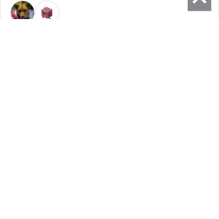
レビューで製品をアピールされたい
企業様はこちら▶
ラウンジ
プレミアムレビュー
運営会社
問い合わせ
利用規約
プライバシーポリシー
サイトポリシー
メーカーの皆様へ
公式 Facebook
公式 X