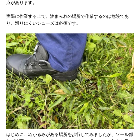
点があります。
実際に作業する上で、油まみれの場所で作業するのは危険であ
り、滑りにくいシューズは必須です。
はじめに、ぬかるみがある場所を歩行してみましたが、ソール部