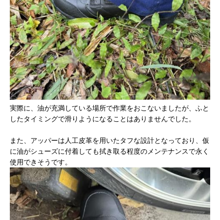
実際に、油が充満している場所で作業をおこないましたが、ふと
したタイミングで滑りようになることはありませんでした。
また、アッパーは人工皮革を用いたタフな設計となっており、仮
に油がシューズに付着しても拭き取る程度のメンテナンスで永く
使用できそうです。