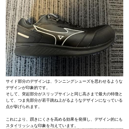
サイド部分のデザインは、ランニングシューズを思わせるような
デザインが印象的です。
そして、突起部分がスリップサインと同じ高さまで最大の特徴と
して、つま先部分が若干跳ね上がるようなデザインになっている
点が挙げられます。
これにより、躓きにくさを高める効果を発揮し、デザイン的にも
スタイリッシュな印象を与えています。