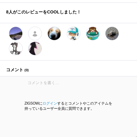
8
人がこのレビューをCOOLしました！
コメント
(
0
)
ZIGSOWに
ログイン
するとコメントやこのアイテムを
持っているユーザー全員に質問できます。