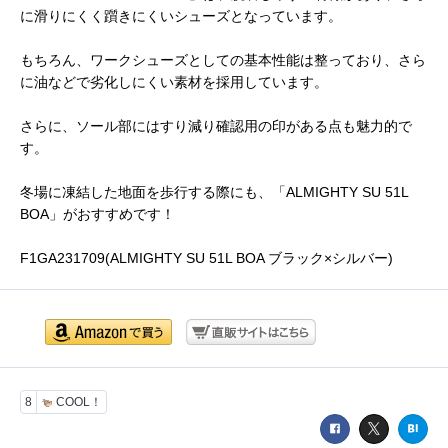
に滑りにくく躓きにくいシューズとなっています。
もちろん、ワークシューズとしての基本性能は整っており、さら
に油などで劣化しにくい素材を採用しています。
さらに、ソール部にはすり減り確認用の印がある点も魅力的で
す。
冬場に凍結した地面を歩行する際にも、「ALMIGHTY SU 51L
BOA」がおすすめです！
F1GA231709(ALMIGHTY SU 51L BOA ブラック×シルバー)
8
COOL！