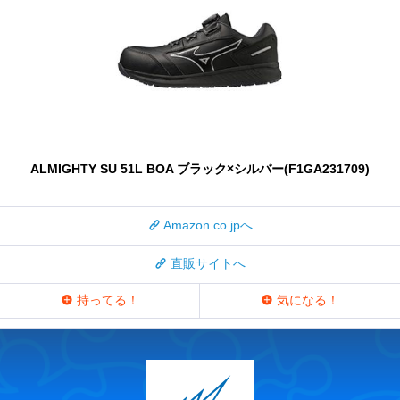
ALMIGHTY SU 51L BOA ブラック×シルバー(F1GA231709)
Amazon.co.jpへ
直販サイトへ
持ってる！
気になる！