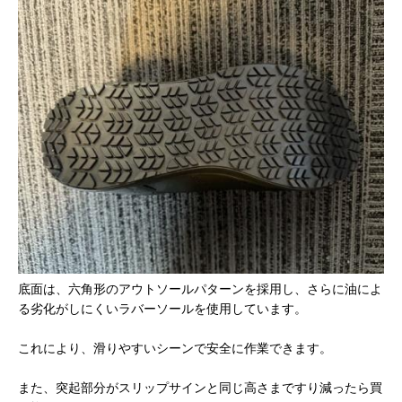
底面は、六角形のアウトソールパターンを採用し、さらに油によ
る劣化がしにくいラバーソールを使用しています。
これにより、滑りやすいシーンで安全に作業できます。
また、突起部分がスリップサインと同じ高さまですり減ったら買