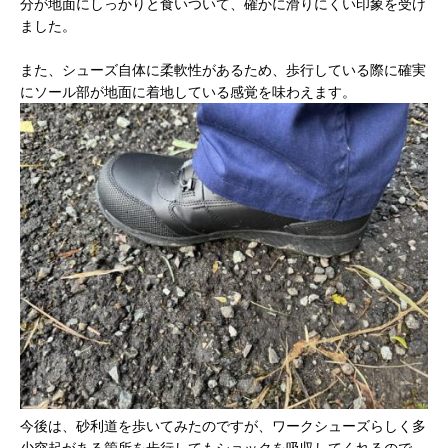
分が地面にしっかりと食いついて、確かに滑りにくい印象を受け
ました。
また、シューズ自体に柔軟性があるため、歩行している際に確実
にソール部が地面に着地している感覚を味わえます。
今後は、砂利道を歩いてみたのですが、ワークシューズらしく多