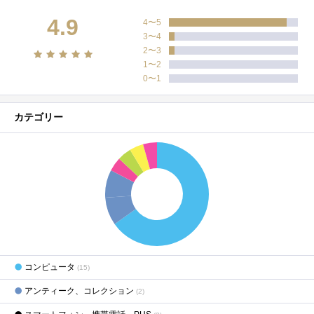
4.9
4〜5
3〜4
2〜3
1〜2
0〜1
カテゴリー
コンピュータ
(15)
アンティーク、コレクション
(2)