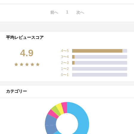
1
前へ
次へ
平均レビュースコア
4.9
4〜5
3〜4
2〜3
1〜2
0〜1
カテゴリー