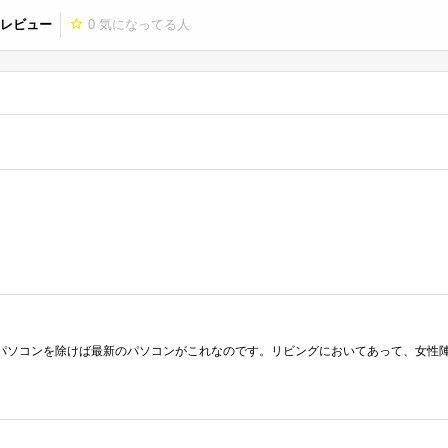
 レビュー
0
気になってる人