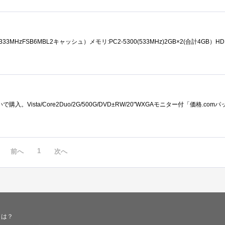
1
前へ
次へ
とは？