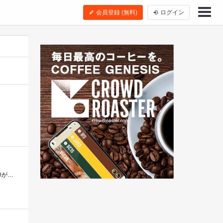
会員登録 (無料)
ログイン
今だ現役です。というよりも、ノートパソコンを除けば最新のパソコンがこれなのです。リビングにおいてあって、女性陣が主に使ってます。私�...