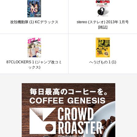
攻殻機動隊 (1) KCデラックス
stereo (ステレオ) 2013年 1月号
[雑誌]
87CLOCKERS 1 (ジャンプ改コミ
へうげもの 1 (1)
ックス)