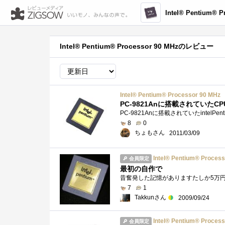
Intel® Pentium® Pro
Intel® Pentium® Processor 90 MHzのレビュー
Intel® Pentium® Processor 90 MHz
PC-9821Anに搭載されていたCP
8
0
ちょもさん
2011/03/09
Intel® Pentium® Process
会員限定
最初の自作で
7
1
Takkunさん
2009/09/24
Intel® Pentium® Process
会員限定