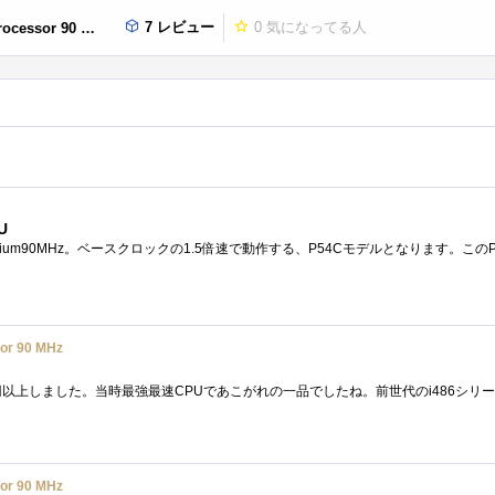
7 レビュー
0
気になってる人
cessor 90 MHz
U
or 90 MHz
or 90 MHz