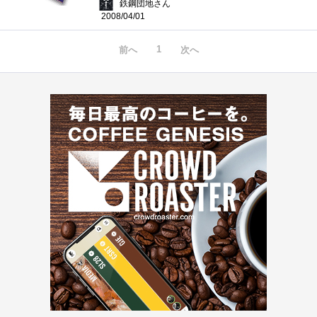
鉄鋼団地さん
2008/04/01
1
前へ
次へ