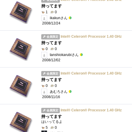
持ってます
1
0
ikakunさん
2008/12/24
Intel® Celeron® Processor 1.40 GHz
会員限定
持ってます
0
0
tanshiokarubiさん
2008/12/02
Intel® Celeron® Processor 1.40 GHz
会員限定
持ってます
0
0
あむろさん
2008/11/16
Intel® Celeron® Processor 1.40 GHz
会員限定
持ってます
はいってるよ
5
0