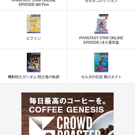
PHANTASY STAR ONLINE
ゼルダコレクション
EPISODE I&II Plus
PHANTASY STAR ONLINE
ピクミン
EPISODE I & II 通常版
機動戦士ガンダム 戦士達の軌跡
ゼルダの伝説 風のタクト