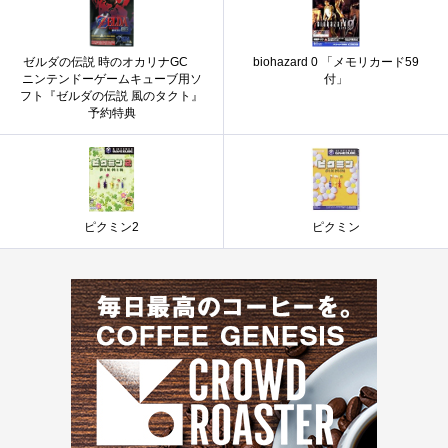
ゼルダの伝説 時のオカリナGC
biohazard 0 「メモリカード59
ニンテンドーゲームキューブ用ソ
付」
フト『ゼルダの伝説 風のタクト』
予約特典
ピクミン2
ピクミン