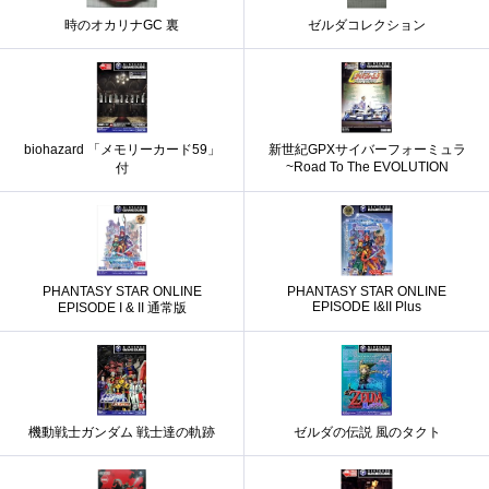
時のオカリナGC 裏
ゼルダコレクション
biohazard 「メモリーカード59」
新世紀GPXサイバーフォーミュラ
~Road To The EVOLUTION
付
PHANTASY STAR ONLINE
PHANTASY STAR ONLINE
EPISODE I&II Plus
EPISODE I & II 通常版
機動戦士ガンダム 戦士達の軌跡
ゼルダの伝説 風のタクト