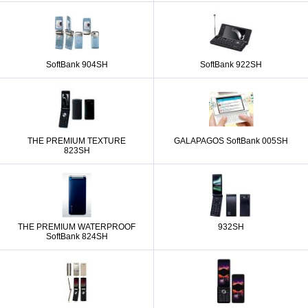
SoftBank 904SH
SoftBank 922SH
THE PREMIUM TEXTURE
GALAPAGOS SoftBank 005SH
823SH
THE PREMIUM WATERPROOF
932SH
SoftBank 824SH