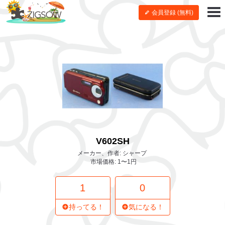
会員登録 (無料)
V602SH
メーカー、作者: シャープ
市場価格: 1〜1円
1
0
持ってる！
気になる！