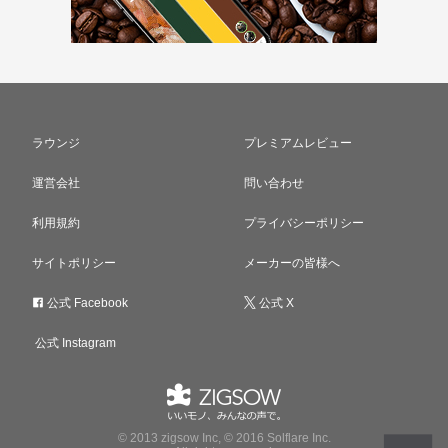
ラウンジ
プレミアムレビュー
運営会社
問い合わせ
利用規約
プライバシーポリシー
サイトポリシー
メーカーの皆様へ
公式 Facebook
公式 X
公式 Instagram
© 2013 zigsow Inc, © 2016 Solflare Inc.