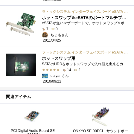
ラトックシステム インターフェイスボード eSATA PCI Expressボード REX-PE30S
ホットスワップ＆eSATAのポートマルチプライヤ用に
eSATAが無いマザーボードで、ホットスワップ＆ポートマルチプライヤを構築するために購入しました。ホットプラグ用のユーティリティも付属しま...
7
0
ちょもさん
2011/04/25
ラトックシステム インターフェイスボード eSATA PCI Expressボード REX-PE30S
ホットスワップ用
SATAのHDDをホットスワップで入れ替え出来るカード。NASが増えるまではこれでHDD入れ替えて使ってました。たまに切断出来なくなる事があるのはご�...
14
2
daiyanさん
2010/09/22
関連アイテム
PCI Digital Audio Board SE-
ONKYO SE-90PCI サウンドボー