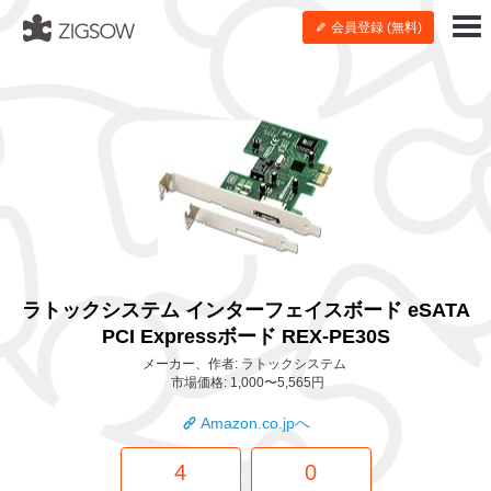
会員登録 (無料)
ラトックシステム インターフェイスボード eSATA
PCI Expressボード REX-PE30S
メーカー、作者: ラトックシステム
市場価格: 1,000〜5,565円
Amazon.co.jpへ
4
0