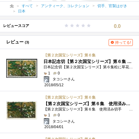
すべて
アンティーク、コレクション
切手、官製はがき
日本
レビュースコア
0.0
レビュー
(3)
持ってる!
【第２次国宝シリーズ】第６集
日本記念切【第２次国宝シリーズ】第６集 松に草花図
日本記念切【第２次国宝シリーズ】第６集松に草花図発行日 1977.11.16図案 松に草花図
1
0
タコシーさん
2018/05/12
【第２次国宝シリーズ】第６集
【第２次国宝シリーズ】第６集 使用済み切手
【第２次国宝シリーズ】第６集 使用済み切手 ○発行日 1977.11.16 ○図案 松に草花図
1
0
タコシーさん
2018/04/01