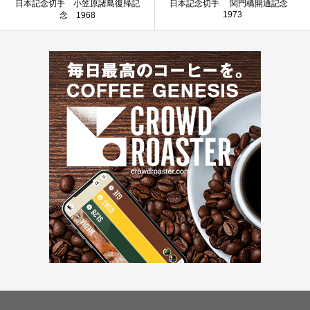
日本記念切手 小笠原諸島復帰記
日本記念切手 関門橋開通記念
1973
念 1968