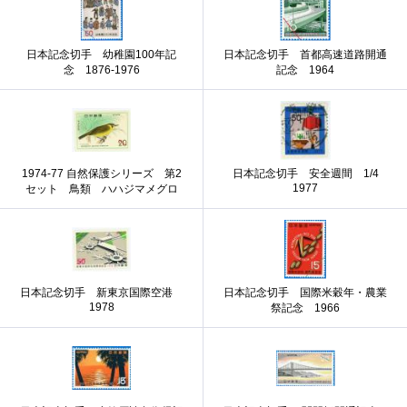
日本記念切手 幼稚園100年記
日本記念切手 首都高速道路開通
念 1876-1976
記念 1964
1974-77 自然保護シリーズ 第2
日本記念切手 安全週間 1/4
1977
セット 鳥類 ハハジマメグロ
日本記念切手 新東京国際空港
日本記念切手 国際米穀年・農業
1978
祭記念 1966