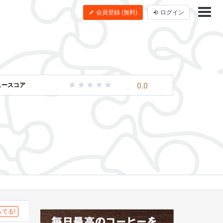
会員登録 (無料)
ログイン
ュースコア
0.0
てる!