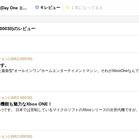
4 レビュー
1
気になってる人
ディション) (6RZ-00030)
RZ-00030)のレビュー
ション) (6RZ-00030)
です。
ション) (6RZ-00030)
能も魅力なXbox ONE！
ション) (6RZ-00030)