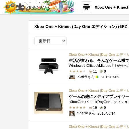
Xbox One + Kinect (Day One エ
Xbox One + Kinect (Day One エディション) (6
Xbox One + Kinect (Day One エディ
生活が変わる、そんなゲーム機
11
0
ペポラさん
2015/07/09
Xbox One + Kinect (Day One エディ
ゲームの他にメディアプレイヤー機
19
0
Sheltieさん
2015/06/14
Xbox One + Kinect (Day One エディ