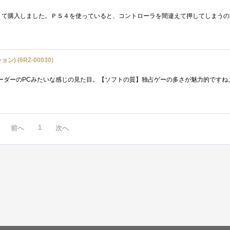
ション) (6RZ-00030)
1
前へ
次へ