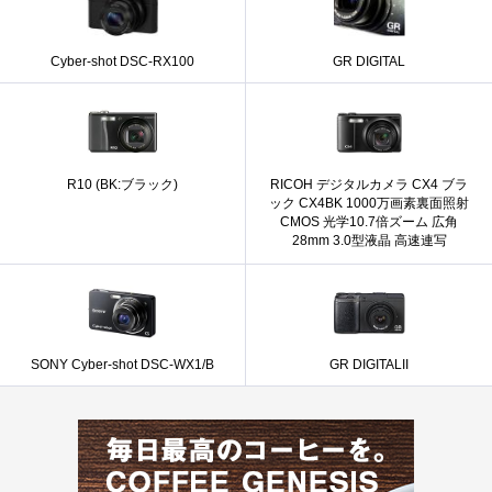
Cyber-shot DSC-RX100
GR DIGITAL
R10 (BK:ブラック)
RICOH デジタルカメラ CX4 ブラ
ック CX4BK 1000万画素裏面照射
CMOS 光学10.7倍ズーム 広角
28mm 3.0型液晶 高速連写
SONY Cyber-shot DSC-WX1/B
GR DIGITALII