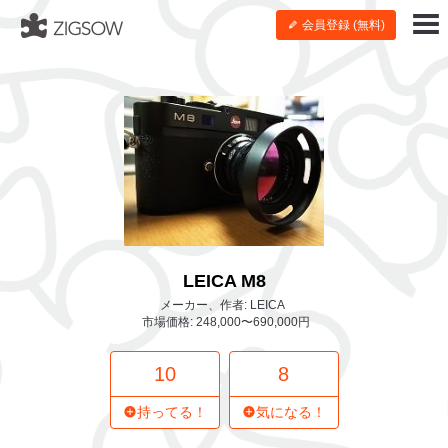
会員登録 (無料)
LEICA M8
メーカー、作者: LEICA
市場価格: 248,000〜690,000円
10
8
持ってる！
気になる！