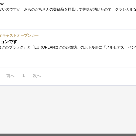
w
イキャストオープンカー
ションです
1
前へ
次へ