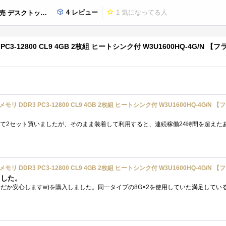
4 レビュー
1
気になってる人
W3U1600HQ-4G/N 【フラストレーションフリーパッケージ(FFP)】
12800 CL9 4GB 2枚組 ヒートシンク付 W3U1600HQ-4G/N 【フ
ました。