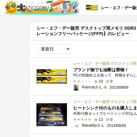
シー・エフ・デー販売 デスクトップ用メモリ DDR3 PC3-12800 CL9 4GB 2枚組 ヒートシンク付 
シー・エフ・デー販売 デスクトップ用メモリ DDR3 PC3-
レーションフリーパッケージ(FFP)】のレビュー
ブランド物でも油断は禁物！
10
0
Raincatさん
2015/08/09
ヒートシンク付のものを購入し
13
0
flatcaddyさん
2014/09/28