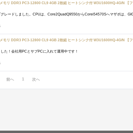
4
した！会社用PCとサブPCに入れて運用中です！
4
1
前へ
次へ