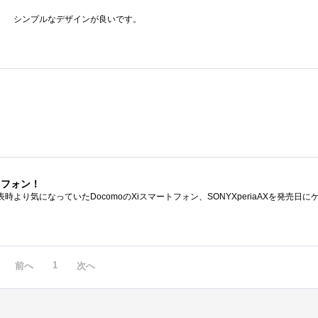
。 シンプルなデザインが良いです。
トフォン！
1
前へ
次へ