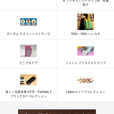
カ フィギュアストラップ⑤ 佐倉
杏子
ガンダム マスコットストラップ
SOU・SOU ハンカチ
どこでもドア
ミニミニ フリスクストラップ
攻メノ日産名車 GT-R・Fairlady Z
Liptonスィーツコレクション
ブラックカーコレクション