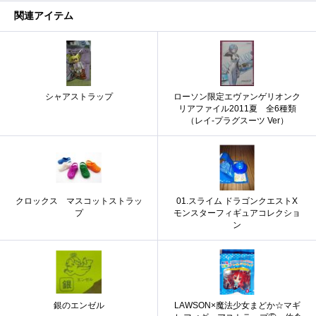
関連アイテム
シャアストラップ
ローソン限定エヴァンゲリオンク
リアファイル2011夏 全6種類
（レイ-プラグスーツ Ver）
クロックス マスコットストラッ
01.スライム ドラゴンクエストX
プ
モンスターフィギュアコレクショ
ン
銀のエンゼル
LAWSON×魔法少女まどか☆マギ