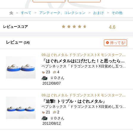
すべて
アンティーク、コレクション
おまけ
その他
レビュースコア
4.6
レビュー
(14)
持ってる!
09.はぐれメタル ドラゴンクエストX モンスターフィギュアコレクション
「はぐれメタルはにげだした！と思ったらもう一匹いた！！」
ペプシネックス「ドラゴンクエストX目覚めし五つの種族オンラインモンスターフィギュアコレクション」の「09.はぐれメタル」の2個目ですいまさ...
23
4
ＵＤさん
2012/08/07
09.はぐれメタル ドラゴンクエストX モンスターフィギュアコレクション
「迫撃! トリプル・はぐれメタル」
ペプシネックス「ドラゴンクエストX目覚めし五つの種族オンラインモンスターフィギュアコレクション」の「09.はぐれメタル」の3個目です。 コ...
21
2
ＵＤさん
2012/08/12