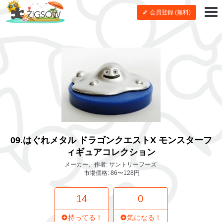
会員登録 (無料)
09.はぐれメタル ドラゴンクエストX モンスターフ
ィギュアコレクション
メーカー、作者: サントリーフーズ
市場価格: 86〜128円
14
0
持ってる！
気になる！