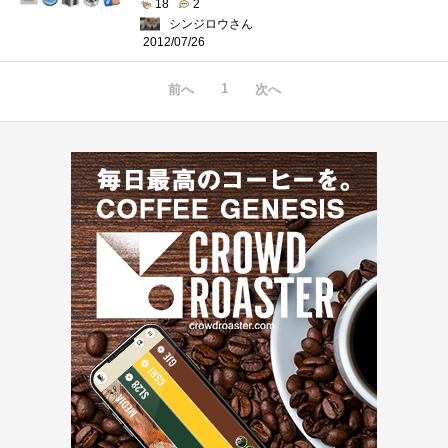
18
2
シンジロウさん
2012/07/26
1
前へ
次へ