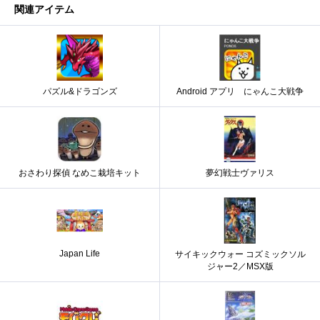
関連アイテム
パズル&ドラゴンズ
Android アプリ にゃんこ大戦争
おさわり探偵 なめこ栽培キット
夢幻戦士ヴァリス
Japan Life
サイキックウォー コズミックソル
ジャー2／MSX版