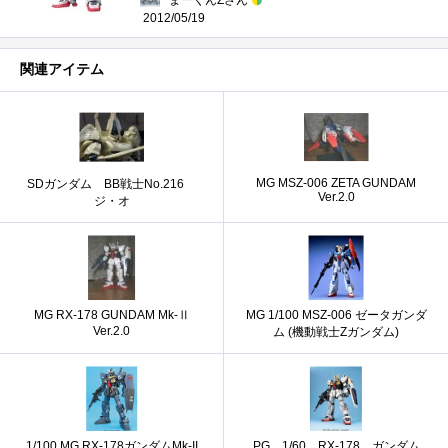
2012/05/19
関連アイテム
MG MSZ-006 ZETA GUNDAM
SDガンダム BB戦士No.216
Ver.2.0
ジ・オ
MG RX-178 GUNDAM Mk-Ⅱ
MG 1/100 MSZ-006 ゼータガンダ
Ver.2.0
ム (機動戦士Zガンダム)
1/100 MG RX-178ガンダムMk-II
PG 1/60 RX-178 ガンダム