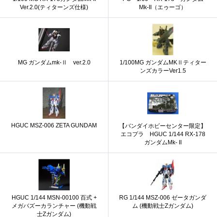
Ver.2.0(ティターンズ仕様)
Mk-II（エゥーゴ）
MG ガンダムmk-Ⅱ ver.2.0
1/100MG ガンダムMKⅡティター
ンズカラーVer1.5
HGUC MSZ-006 ZETA GUNDAM
【バンダイホビーセンター限定】
エコプラ HGUC 1/144 RX-178
ガンダムMk- II
HGUC 1/144 MSN-00100 百式 +
RG 1/144 MSZ-006 ゼータガンダ
メガバズーカランチャー (機動戦
ム (機動戦士Zガンダム)
士Zガンダム)