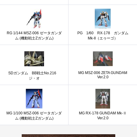
RG 1/144 MSZ-006 ゼータガンダ
PG 1/60 RX-178 ガンダム
ム (機動戦士Zガンダム)
Mk-II（エゥーゴ）
MG MSZ-006 ZETA GUNDAM
SDガンダム BB戦士No.216
Ver.2.0
ジ・オ
MG 1/100 MSZ-006 ゼータガンダ
MG RX-178 GUNDAM Mk-Ⅱ
Ver.2.0
ム (機動戦士Zガンダム)