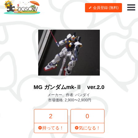
会員登録 (無料)
MG ガンダムmk-Ⅱ ver.2.0
メーカー、作者: バンダイ
市場価格: 2,900〜2,900円
2
0
持ってる！
気になる！