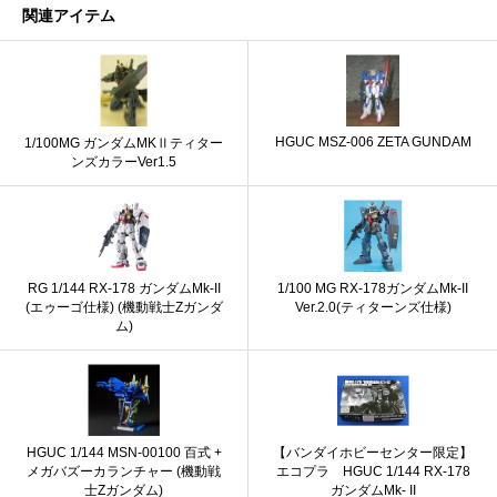
関連アイテム
HGUC MSZ-006 ZETA GUNDAM
1/100MG ガンダムMKⅡティター
ンズカラーVer1.5
RG 1/144 RX-178 ガンダムMk-II
1/100 MG RX-178ガンダムMk-II
(エゥーゴ仕様) (機動戦士Zガンダ
Ver.2.0(ティターンズ仕様)
ム)
HGUC 1/144 MSN-00100 百式 +
【バンダイホビーセンター限定】
メガバズーカランチャー (機動戦
エコプラ HGUC 1/144 RX-178
士Zガンダム)
ガンダムMk- II