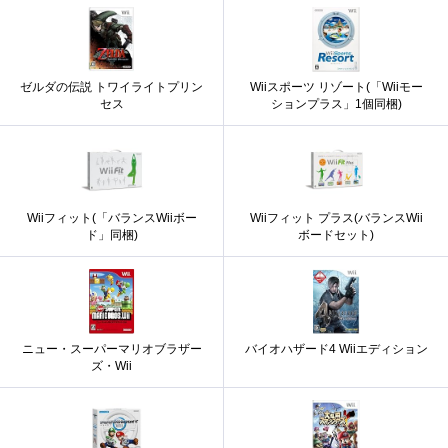
ゼルダの伝説 トワイライトプリン
Wiiスポーツ リゾート(「Wiiモー
セス
ションプラス」1個同梱)
Wiiフィット(「バランスWiiボー
Wiiフィット プラス(バランスWii
ド」同梱)
ボードセット)
ニュー・スーパーマリオブラザー
バイオハザード4 Wiiエディション
ズ・Wii