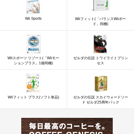
Wii Sports
Wiiフィット(「バランスWiiボー
ド」同梱)
Wiiスポーツ リゾート(「Wiiモー
ゼルダの伝説 トワイライトプリン
ションプラス」1個同梱)
セス
Wiiフィット プラス(ソフト単品)
ゼルダの伝説 スカイウォードソー
ド ゼルダ25周年パック