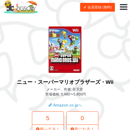
会員登録 (無料)
ニュー・スーパーマリオブラザーズ・Wii
メーカー、作者: 任天堂
市場価格: 5,480〜5,800円
Amazon.co.jpへ
5
0
持ってる！
気になる！