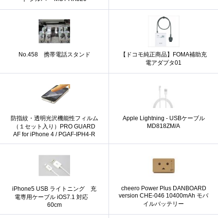
No.458 携帯電話スタンド
【ドコモ純正商品】FOMA補助充
電アダプタ01
防指紋・透明光沢機能性フィルム
Apple Lightning - USBケーブル
MD818ZM/A
（１セット入り）PRO GUARD
AF for iPhone 4 / PGAF-IPH4-R
cheero Power Plus DANBOARD
iPhone5 USB ライトニング 充
version CHE-046 10400mAh モバ
電専用ケーブル iOS7.1 対応
イルバッテリー
60cm