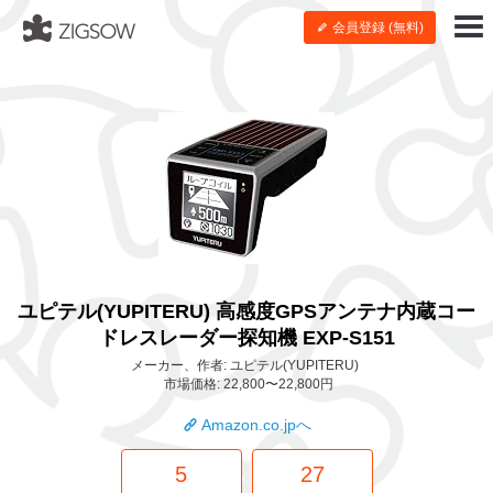
会員登録 (無料)
ユピテル(YUPITERU) 高感度GPSアンテナ内蔵コー
ドレスレーダー探知機 EXP-S151
メーカー、作者: ユピテル(YUPITERU)
市場価格: 22,800〜22,800円
Amazon.co.jpへ
5
27