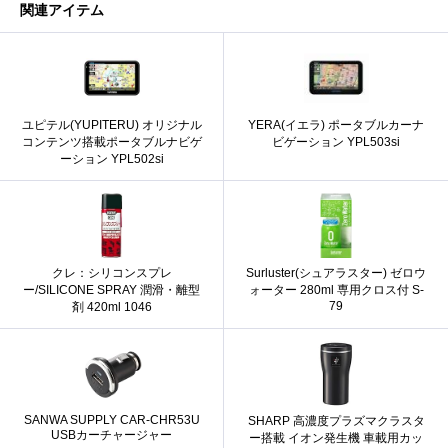
関連アイテム
ユピテル(YUPITERU) オリジナル
YERA(イエラ) ポータブルカーナ
コンテンツ搭載ポータブルナビゲ
ビゲーション YPL503si
ーション YPL502si
クレ：シリコンスプレ
Surluster(シュアラスター) ゼロウ
ー/SILICONE SPRAY 潤滑・離型
ォーター 280ml 専用クロス付 S-
79
剤 420ml 1046
SANWA SUPPLY CAR-CHR53U
SHARP 高濃度プラズマクラスタ
USBカーチャージャー
ー搭載 イオン発生機 車載用カッ