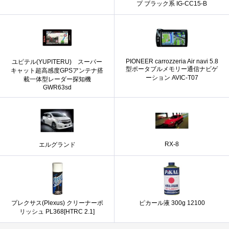
プ ブラック系 IG-CC15-B
PIONEER carrozzeria Air navi 5.8
ユピテル(YUPITERU) スーパー
型ポータブルメモリー通信ナビゲ
キャット超高感度GPSアンテナ搭
ーション AVIC-T07
載一体型レーダー探知機
GWR63sd
RX-8
エルグランド
プレクサス(Plexus) クリーナーポ
ピカール液 300g 12100
リッシュ PL368[HTRC 2.1]