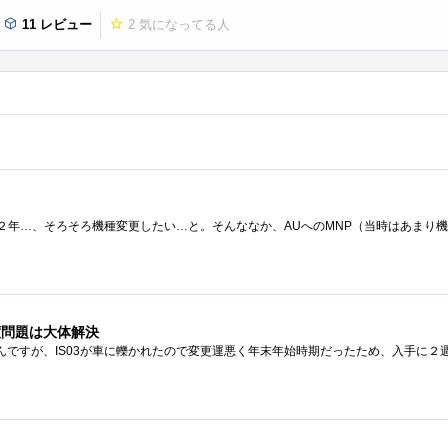
11 レビュー
2
気になってる人
度問題は大体解決