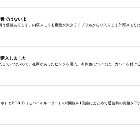
機種ではないよ
で購入しました