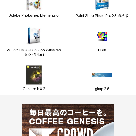
Adobe Photoshop Elements 6
Paint Shop Photo Pro X3 通常版
Adobe Photoshop CS5 Windows
Pixia
版 (32/64bit)
Capture NX 2
gimp 2.6