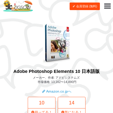
会員登録 (無料)
Adobe Photoshop Elements 10 日本語版
メーカー、作者: アドビシステムズ
市場価格: 13,162〜14,490円
Amazon.co.jpへ
10
14
持ってる！
気になる！