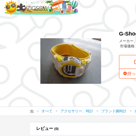
G-Shock G-LIDE
G-Sho
メーカー、
市場価格: 
持っ
すべて
アクセサリー、時計
ブランド腕時計
レビュー
(0)