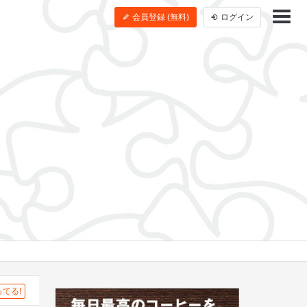
会員登録 (無料)
ログイン
てる!