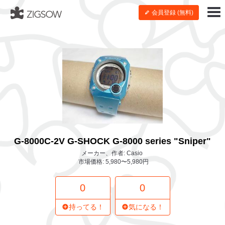
会員登録 (無料)
G-8000C-2V G-SHOCK G-8000 series "Sniper"
メーカー、作者: Casio
市場価格: 5,980〜5,980円
0
0
持ってる！
気になる！