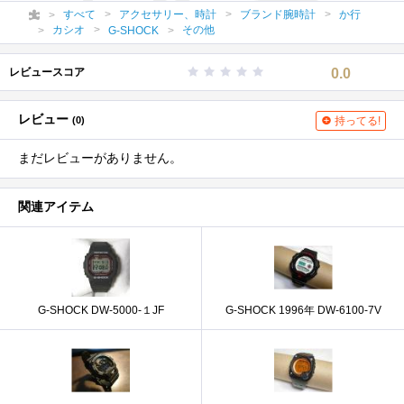
すべて
アクセサリー、時計
ブランド腕時計
か行
カシオ
その他
G-SHOCK
レビュースコア
0.0
レビュー
(0)
持ってる!
まだレビューがありません。
関連アイテム
G-SHOCK DW-5000-１JF
G-SHOCK 1996年 DW-6100-7V