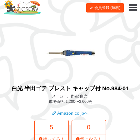
会員登録 (無料)
白光 半田ゴテ プレスト キャップ付 No.984-01
メーカー、作者: 白光
市場価格: 1,200〜3,600円
Amazon.co.jpへ
5
0
持ってる！
気になる！