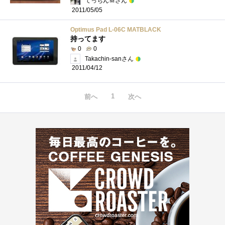
てっちんＭさん
2011/05/05
Optimus Pad L-06C MATBLACK
持ってます
0
0
Takachin-sanさん
2011/04/12
1
前へ
次へ