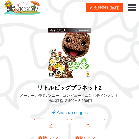
会員登録 (無料)
リトルビッグプラネット2
メーカー、作者: ソニー・コンピュータエンタテインメント
市場価格: 2,500〜5,980円
Amazon.co.jpへ
4
0
持ってる！
気になる！