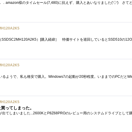
MH120A2K5
MH120A2K5
MH120A2K5
また買ってしまった。