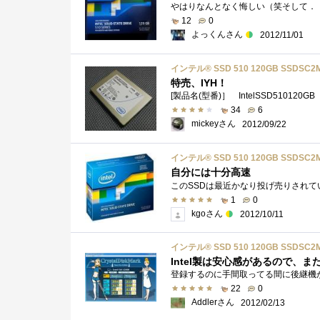
12
0
よっくんさん
2012/11/01
インテル® SSD 510 120GB SSDSC2
特売、IYH！
34
6
mickeyさん
2012/09/22
インテル® SSD 510 120GB SSDSC2
自分には十分高速
1
0
kgoさん
2012/10/11
インテル® SSD 510 120GB SSDSC2
Intel製は安心感があるので、
22
0
Addlerさん
2012/02/13