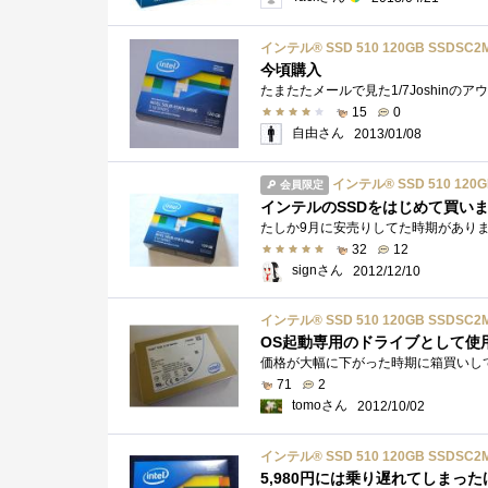
インテル® SSD 510 120GB SSDSC2
今頃購入
15
0
自由さん
2013/01/08
インテル® SSD 510 120G
会員限定
インテルのSSDをはじめて買いま
32
12
signさん
2012/12/10
インテル® SSD 510 120GB SSDSC2
OS起動専用のドライブとして使
71
2
tomoさん
2012/10/02
インテル® SSD 510 120GB SSDSC2
5,980円には乗り遅れてしまっ