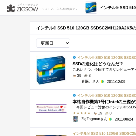
インテル® SSD 510 120GB 
インテル® SSD 510 120GB SSDSC2MH120A2K
インテル® SSD 510 120GB SSDS
SSDの進化はどうなんだ？
39
3
春脳。さん
2011/12/09
インテル® SSD 510 120GB SSDS
本格自作機第1号にIntelの三傑
19
0
ZigZagmanさん
2011/08/24
インテル® SSD 510 120GB SSDSC2