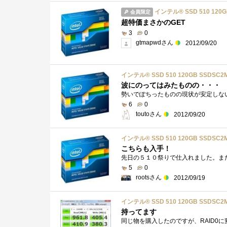
インテル® SSD 510 120G
会員限定
超特価まさかのGET
3
0
gtmapwdさん
2012/09/20
インテル® SSD 510 120GB SSDSC2
波にのってはみたものの・・・
勢いでぽちったものの現状が安定しない
6
0
toutoさん
2012/09/20
インテル® SSD 510 120GB SSDSC2
こちらも入手！
5
0
rootsさん
2012/09/19
インテル® SSD 510 120GB SSDSC2
持ってます