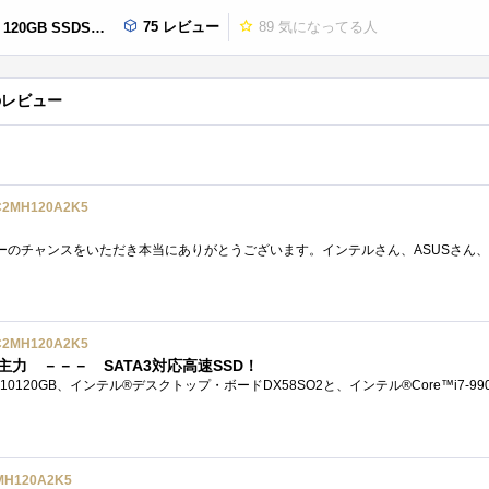
75 レビュー
89
気になってる人
SSDSC2MH120A2K5
5のレビュー
C2MH120A2K5
C2MH120A2K5
が主力 －－－ SATA3対応高速SSD！
MH120A2K5