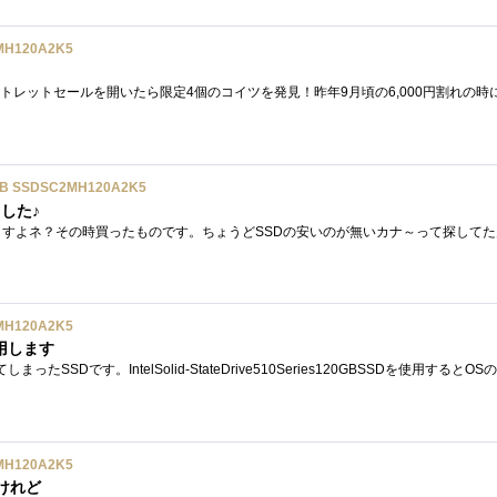
MH120A2K5
B SSDSC2MH120A2K5
した♪
MH120A2K5
用します
MH120A2K5
たけれど