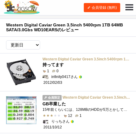
会員登録 (無料)
Western Digital Caviar Green 3.5inch 5400rpm 1TB 64MB
SATA/3.0Gbs WD10EARSのレビュー
Western Digital Caviar Green 3.5inch 5400rpm 1TB 64MB SATA/3.0Gbs WD10EARS
持ってます
1
0
infinity0417さん
2012/02/03
Western Digital Caviar Green 3.5inch 5400rpm 1TB 64MB SATA/3.0Gbs WD10EARS
会員限定
GB卒業した
15年前くらいには、128MBのHDDが5万とかしていたのに今じゃTBですかスゴスギ2ndマシンのメインHDDとして使用ちょっとSSDは予算の都合上遠慮して容量�...
12
1
りっちさん
2011/10/12